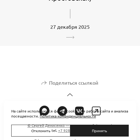
27 декабря 2025
Поделиться ссылкой
На сайте используются файлы cookie для работы сайта и анализа
посещаемости.
Политика конфиденциальности
© Сергей Денисенко — интерьерный фотограф
tel.
+7 928 884-92-58
Отклонить
Принять