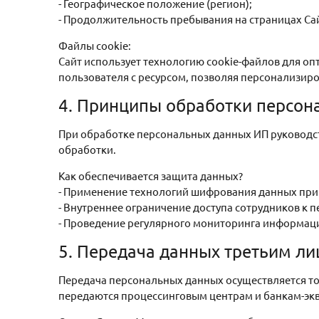
- Географическое положение (регион);
- Продолжительность пребывания на страницах Сай
Файлы cookie:
Сайт использует технологию cookie-файлов для о
пользователя с ресурсом, позволяя персонализиро
4. Принципы обработки персон
При обработке персональных данных ИП руководст
обработки.
Как обеспечивается защита данных?
- Применение технологий шифрования данных при
- Внутреннее ограничение доступа сотрудников к
- Проведение регулярного мониторинга информац
5. Передача данных третьим л
Передача персональных данных осуществляется т
передаются процессинговым центрам и банкам-экв