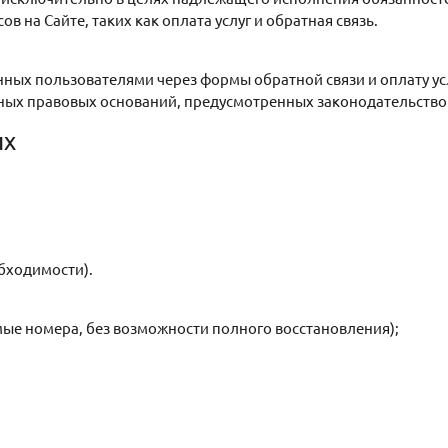
 на Сайте, таких как оплата услуг и обратная связь.
ных пользователями через формы обратной связи и оплату ус
иных правовых оснований, предусмотренных законодательств
ых
бходимости).
мые номера, без возможности полного восстановления);