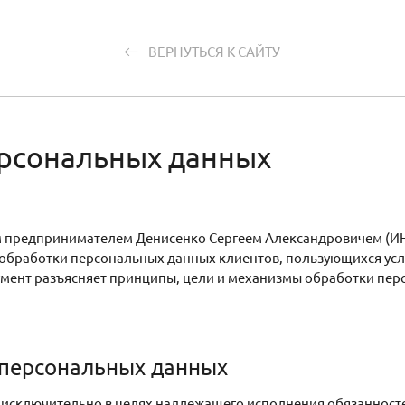
ВЕРНУТЬСЯ К САЙТУ
ерсональных данных
предпринимателем Денисенко Сергеем Александровичем (ИНН
обработки персональных данных клиентов, пользующихся усл
окумент разъясняет принципы, цели и механизмы обработки пер
 персональных данных
исключительно в целях надлежащего исполнения обязанносте