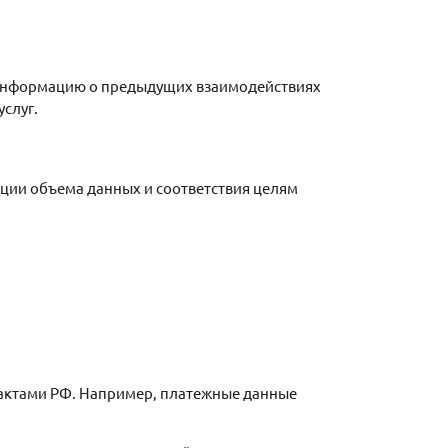
т информацию о предыдущих взаимодействиях
слуг.
ции объема данных и соответствия целям
 актами РФ. Например, платежные данные