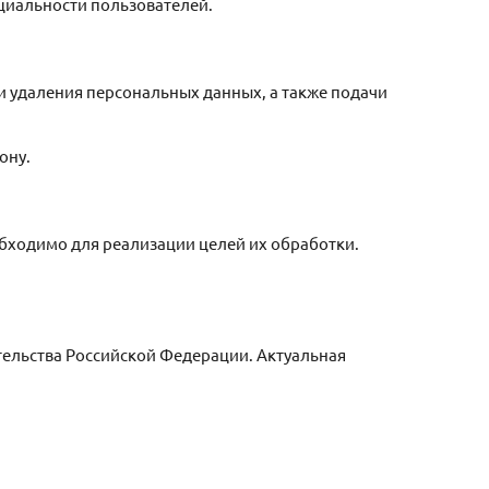
циальности пользователей.
и удаления персональных данных, а также подачи
ону.
обходимо для реализации целей их обработки.
тельства Российской Федерации. Актуальная