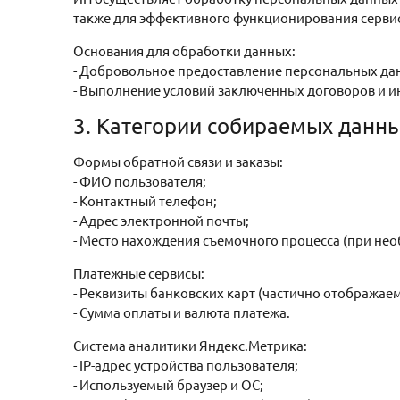
также для эффективного функционирования сервисов
Основания для обработки данных:
- Добровольное предоставление персональных дан
- Выполнение условий заключенных договоров и 
3. Категории собираемых данн
Формы обратной связи и заказы:
- ФИО пользователя;
- Контактный телефон;
- Адрес электронной почты;
- Место нахождения съемочного процесса (при нео
Платежные сервисы:
- Реквизиты банковских карт (частично отображае
- Сумма оплаты и валюта платежа.
Система аналитики Яндекс.Метрика:
- IP-адрес устройства пользователя;
- Используемый браузер и ОС;