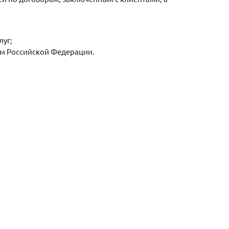
луг;
ом Российской Федерации.