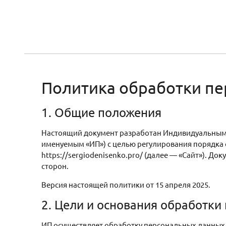
Политика обработки п
1. Общие положения
Настоящий документ разработан Индивидуальным 
именуемым «ИП») с целью регулирования порядка 
https://sergiodenisenko.pro/ (далее — «Сайт»). Д
сторон.
Версия настоящей политики от 15 апреля 2025.
2. Цели и основания обработки
ИП осуществляет обработку персональных данных 