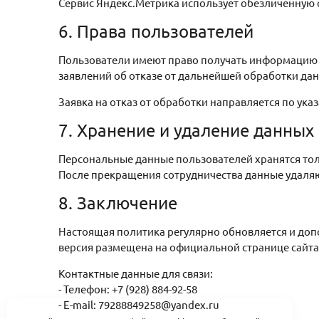
Сервис Яндекс.Метрика использует обезличенную 
6. Права пользователей
Пользователи имеют право получать информацию о
заявлений об отказе от дальнейшей обработки да
Заявка на отказ от обработки направляется по ук
7. Хранение и удаление данных
Персональные данные пользователей хранятся толь
После прекращения сотрудничества данные удаляю
8. Заключение
Настоящая политика регулярно обновляется и доп
версия размещена на официальной странице сайта ht
Контактные данные для связи:
- Телефон: +7 (928) 884-92-58
- E-mail: 79288849258@yandex.ru