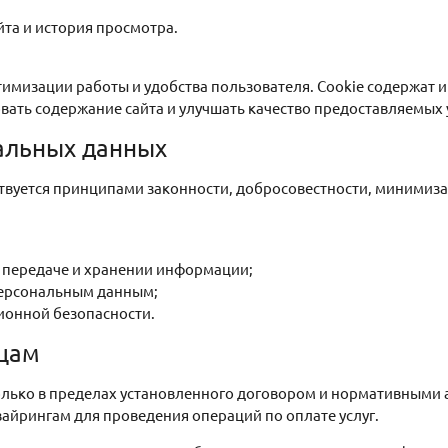
та и история просмотра.
птимизации работы и удобства пользователя. Cookie содержа
вать содержание сайта и улучшать качество предоставляемых у
альных данных
вуется принципами законности, добросовестности, минимиза
 передаче и хранении информации;
 персональным данным;
ионной безопасности.
ицам
олько в пределах установленного договором и нормативными
айрингам для проведения операций по оплате услуг.