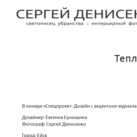
Тепл
В номере «Спецпроект: Дизайн с акцентом» журнала
Дизайнер: Евгения Ермошина
Фотограф: Сергей Денисенко
Город: Ейск