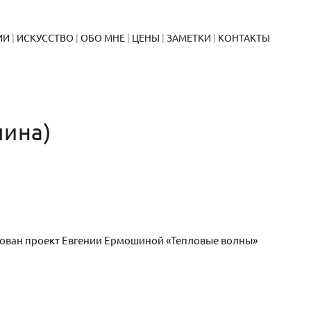
ИИ
ИСКУССТВО
ОБО МНЕ
ЦЕНЫ
ЗАМЕТКИ
КОНТАКТЫ
шина)
икован проект Евгении Ермошиной «Тепловые волны»