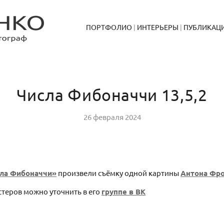
ПОРТФОЛИО
ИНТЕРЬЕРЫ
ПУБЛИКАЦ
Числа Фибоначчи 13,5,2
26 февраля 2024
ла Фибоначчи»
произвели съёмку одной картины
Антона Фр
стеров можно уточнить в его
группе в ВК