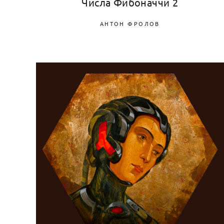
Числа Фибоначчи 2
АНТОН ФРОЛОВ