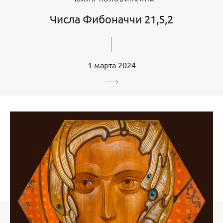
Числа Фибоначчи 21,5,2
1 марта 2024