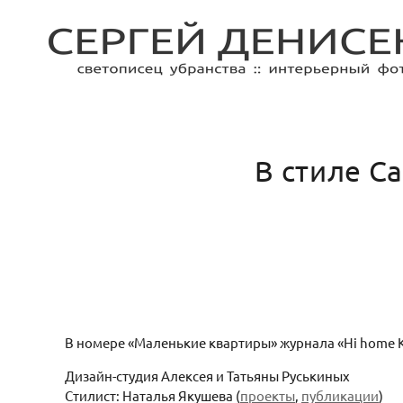
В стиле C
В номере «Маленькие квартиры» журнала «Hi home Кр
Дизайн-студия Алексея и Татьяны Руськиных
Стилист: Наталья Якушева (
проекты
,
публикации
)