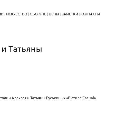
ИИ
ИСКУССТВО
ОБО МНЕ
ЦЕНЫ
ЗАМЕТКИ
КОНТАКТЫ
 и Татьяны
удии Алексея и Татьяны Руськиных «В стиле Casual»