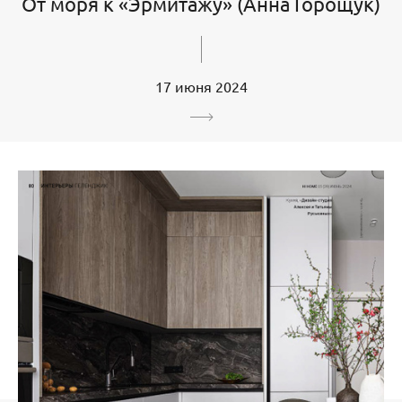
От моря к «Эрмитажу» (Анна Горощук)
17 июня 2024