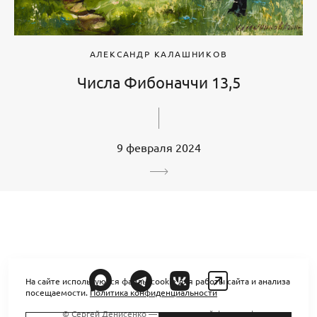
АЛЕКСАНДР КАЛАШНИКОВ
Числа Фибоначчи 13,5
9 февраля 2024
На сайте используются файлы cookie для работы сайта и анализа
посещаемости.
Политика конфиденциальности
© Сергей Денисенко — интерьерный фотограф